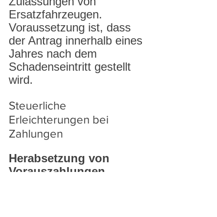
Zulassungen von 
Ersatzfahrzeugen. 
Voraussetzung ist, dass 
der Antrag innerhalb eines 
Jahres nach dem 
Schadenseintritt gestellt 
wird.
Steuerliche 
Erleichterungen bei 
Zahlungen
Herabsetzung von 
Vorauszahlungen
Betroffene können bis 
zum 31. Oktober eine 
Anpassung der 