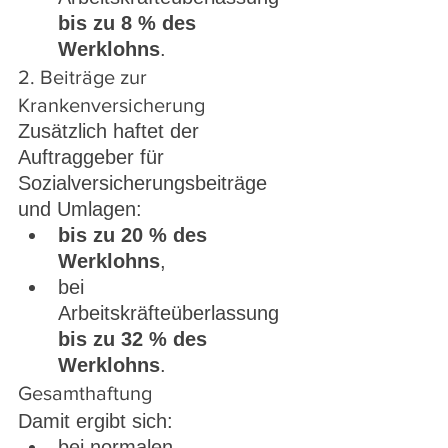
bis zu 8 % des 
Werklohns
.
2. Beiträge zur 
Krankenversicherung
Zusätzlich haftet der 
Auftraggeber für 
Sozialversicherungsbeiträge 
und Umlagen:
bis zu 20 % des 
Werklohns
,
bei 
Arbeitskräfteüberlassung 
bis zu 32 % des 
Werklohns
.
Gesamthaftung
Damit ergibt sich:
bei normalen 