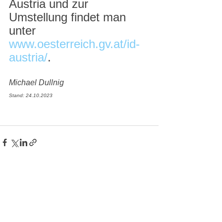
Austria und zur 
Umstellung findet man 
unter 
www.oesterreich.gv.at/id-
austria/
.
Michael Dullnig 
Stand: 24.10.2023
Alle ansehen
Aktuelle Beiträge