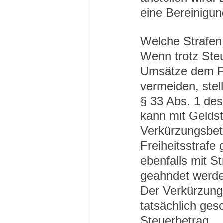
eine Bereinigun
Welche Strafen
Wenn trotz Steu
Umsätze dem F
vermeiden, stel
§ 33 Abs. 1 des
kann mit Gelds
Verkürzungsbet
Freiheitsstrafe
ebenfalls mit S
geahndet werde
Der Verkürzungs
tatsächlich ges
Steuerbetrag.