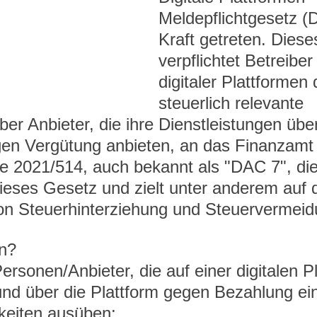
Meldepflichtgesetz (
Kraft getreten. Dies
verpflichtet Betreibe
digitaler Plattformen 
steuerlich relevante 
ber Anbieter, die ihre Dienstleistungen übe
gen Vergütung anbieten, an das Finanzamt
ie 2021/514, auch bekannt als "DAC 7", die
ieses Gesetz und zielt unter anderem auf d
on Steuerhinterziehung und Steuervermeid
n? 
ersonen/Anbieter, die auf einer digitalen P
d und über die Plattform gegen Bezahlung ei
keiten ausüben: