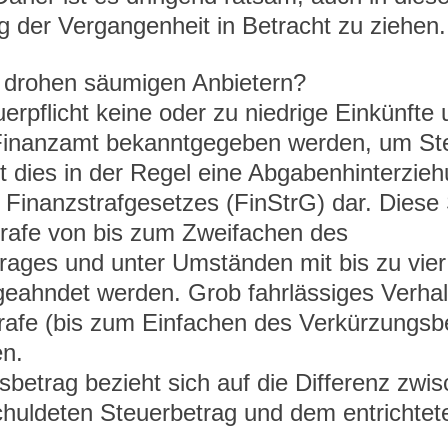
g der Vergangenheit in Betracht zu ziehen.
 drohen säumigen Anbietern? 
erpflicht keine oder zu niedrige Einkünfte 
inanzamt bekanntgegeben werden, um Ste
lt dies in der Regel eine Abgabenhinterzi
 Finanzstrafgesetzes (FinStrG) dar. Diese S
trafe von bis zum Zweifachen des 
rages und unter Umständen mit bis zu vier
 geahndet werden. Grob fahrlässiges Verha
trafe (bis zum Einfachen des Verkürzungsb
n.
betrag bezieht sich auf die Differenz zwi
chuldeten Steuerbetrag und dem entrichtet