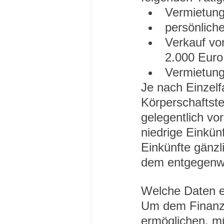
Vermietung
persönliche
Verkauf vo
2.000 Euro 
Vermietung
Je nach Einzelf
Körperschaftst
gelegentlich vor
niedrige Einkü
Einkünfte gänzl
dem entgegenw
Welche Daten e
Um dem Finanza
ermöglichen, mü