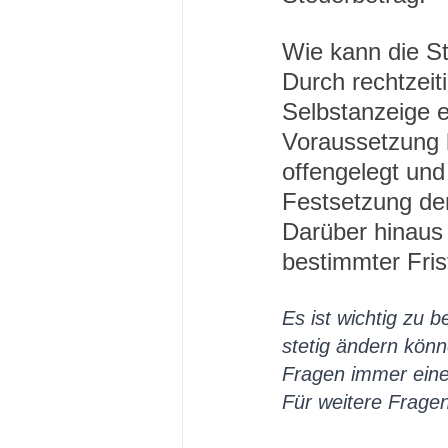
Wie kann die S
Durch rechtzeit
Selbstanzeige e
Voraussetzung h
offengelegt und
Festsetzung der
Darüber hinaus
bestimmter Fri
Es ist wichtig zu 
stetig ändern könn
Fragen immer einen
Für weitere Frage