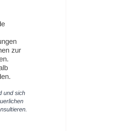
de 
ungen 
nen zur 
en. 
alb 
den.
d und sich 
uerlichen 
sultieren. 