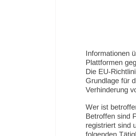
Informationen ü
Plattformen ge
Die EU-Richtlin
Grundlage für d
Verhinderung v
Wer ist betroffe
Betroffen sind P
registriert sin
folgenden Tätig