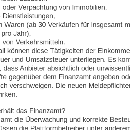
 oder Verpachtung von Immobilien,
 Dienstleistungen,
n Waren (ab 30 Verkäufen für insgesamt m
pro Jahr),
 von Verkehrsmitteln.
all können diese Tätigkeiten der Einkomme
euer und Umsatzsteuer unterliegen. Es ko
, dass Anbieter absichtlich oder unwissentl
nfte gegenüber dem Finanzamt angeben ode
ich verschweigen. Die neuen Meldepflichten
irken.
rhält das Finanzamt? 
mt die Überwachung und korrekte Besteu
ssen die Plattformbetreiber unter andere