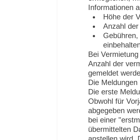
Informationen 
Höhe der V
Anzahl der
Gebühren, 
einbehalte
Bei Vermietung
Anzahl der verm
gemeldet werde
Die Meldungen e
Die erste Meldu
Obwohl für Vor
abgegeben werd
bei einer "erst
übermittelten 
anstellen wird.