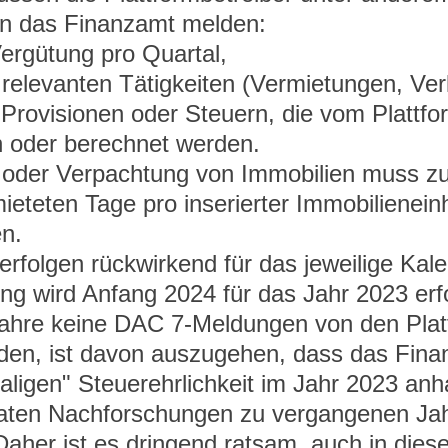
an das Finanzamt melden:
ergütung pro Quartal,
 relevanten Tätigkeiten (Vermietungen, Ver
Provisionen oder Steuern, die vom Plattfo
n oder berechnet werden.
 oder Verpachtung von Immobilien muss z
ieteten Tage pro inserierter Immobilieneinh
n.
rfolgen rückwirkend für das jeweilige Kale
ng wird Anfang 2024 für das Jahr 2023 erf
jahre keine DAC 7-Meldungen von den Plat
en, ist davon auszugehen, dass das Fina
maligen" Steuerehrlichkeit im Jahr 2023 anh
Daten Nachforschungen zu vergangenen Ja
 Daher ist es dringend ratsam, auch in diese