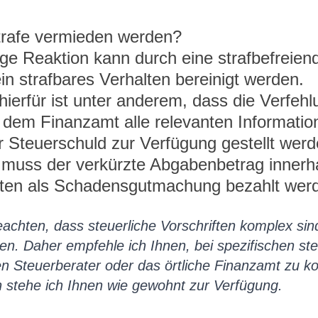
trafe vermieden werden? 
ige Reaktion kann durch eine strafbefreien
in strafbares Verhalten bereinigt werden. 
ierfür ist unter anderem, dass die Verfehl
 dem Finanzamt alle relevanten Informatio
 Steuerschuld zur Verfügung gestellt werd
 muss der verkürzte Abgabenbetrag innerh
sten als Schadensgutmachung bezahlt wer
beachten, dass steuerliche Vorschriften komplex sin
en. Daher empfehle ich Ihnen, bei spezifischen ste
 Steuerberater oder das örtliche Finanzamt zu kon
n stehe ich Ihnen wie gewohnt zur Verfügung.