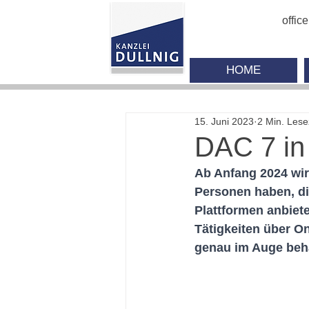
offic
HOME
15. Juni 2023
2 Min. Lese
DAC 7 in 
Ab Anfang 2024 wir
Personen haben, di
Plattformen anbiete
Tätigkeiten über O
genau im Auge beh