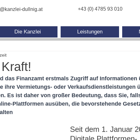
+43 (0) 4785 93 010
e@kanzlei-dullnig.at
Die Kanzlei
Leistungen
zeit
Kraft!
d das Finanzamt erstmals Zugriff auf Informationen 
e ihre Vermietungs- oder Verkaufsdienstleistungen üb
n. Es ist daher von großer Bedeutung, dass Sie, fall
nline-Plattformen ausüben, die bevorstehende Gese
alten
Seit dem 1. Januar 2
Digitale Plattformen-