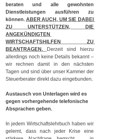
beraten und alle gewohnten 
Dienstleistungen ausführen zu 
können. 
ABER AUCH, UM SIE DABEI 
ZU UNTERSTÜTZEN, DIE 
ANGEKÜNDIGTEN 
WIRTSCHAFTSHILFEN ZU 
BEANTRAGEN. 
Derzeit sind hierzu 
allerdings noch keine Details bekannt – 
wir rechnen damit in den nächsten 
Tagen und sind über unser Kammer der 
Steuerberater direkt dazu eingebunden.
Austausch von Unterlagen wird es 
gegen vorhergehende telefonische 
Absprachen geben.
In jedem Wirtschaftslehrbuch haben wir 
gelernt, dass nach jeder Krise eine 
stärkere Nachfrage herrscht … in 