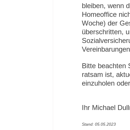
bleiben, wenn 
Homeoffice nich
Woche) der Ges
überschritten, u
Sozialversicher
Vereinbarungen
Bitte beachten
ratsam ist, akt
einzuholen oder
Ihr Michael Dull
Stand: 05.05.2023