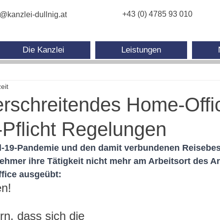
+43 (0) 4785 93 010
e@kanzlei-dullnig.at
Die Kanzlei
Leistungen
eit
rschreitendes Home-Offi
Pflicht Regelungen
d-19-Pandemie und den damit verbundenen Reisebe
ehmer ihre Tätigkeit nicht mehr am Arbeitsort des Ar
fice ausgeübt:
en!
n, dass sich die 