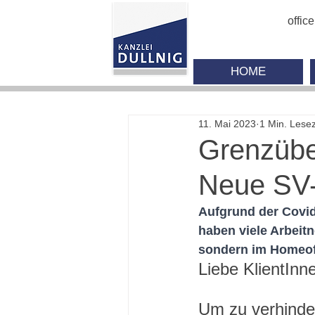
offic
HOME
11. Mai 2023
1 Min. Lesez
Grenzübe
Neue SV-
Aufgrund der Covi
haben viele Arbeitn
sondern im Homeof
Liebe KlientInn
Um zu verhinder