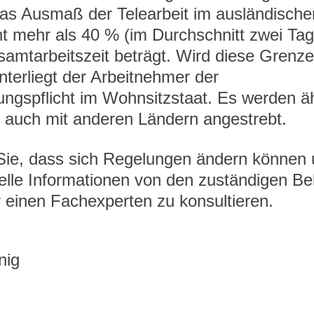
das Ausmaß der Telearbeit im ausländische
t mehr als 40 % (im Durchschnitt zwei Tag
amtarbeitszeit beträgt. Wird diese Grenze
nterliegt der Arbeitnehmer der 
ungspflicht im Wohnsitzstaat. Es werden äh
 auch mit anderen Ländern angestrebt.
 Sie, dass sich Regelungen ändern können 
uelle Informationen von den zuständigen B
 einen Fachexperten zu konsultieren.
nig