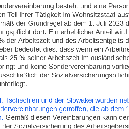
ndervereinbarung besteht und eine Person
n Teil ihrer Tätigkeit im Wohnsitzstaat ausf
gemäß der Grundregel ab dem 1. Juli 2023 d
ngspflicht dort. Ein erheblicher Anteil wird 
 der Arbeitszeit und des Arbeitsentgelts de
eber bedeutet dies, dass wenn ein Arbeitn
als 25 % seiner Arbeitszeit im ausländisch
ringt und keine Sondervereinbarung vorlieg
sschließlich der Sozialversicherungspflich
nterliegt.
d, Tschechien und der Slowakei wurden ne
ervereinbarungen getroffen, die ab dem 1.
n.
 Gemäß diesen Vereinbarungen kann der
 der Sozialversicherung des Arbeitsgebers