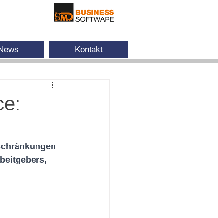
News
Kontakt
ce:
schränkungen 
beitgebers, 