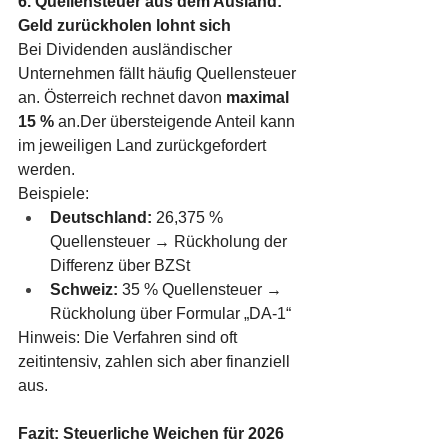
6. Quellensteuer aus dem Ausland: 
Geld zurückholen lohnt sich
Bei Dividenden ausländischer 
Unternehmen fällt häufig Quellensteuer 
an. Österreich rechnet davon 
maximal 
15 %
 an.Der übersteigende Anteil kann 
im jeweiligen Land zurückgefordert 
werden.
Beispiele:
Deutschland:
 26,375 % 
Quellensteuer → Rückholung der 
Differenz über BZSt
Schweiz:
 35 % Quellensteuer → 
Rückholung über Formular „DA-1“
Hinweis: Die Verfahren sind oft 
zeitintensiv, zahlen sich aber finanziell 
aus.
Fazit: Steuerliche Weichen für 2026 