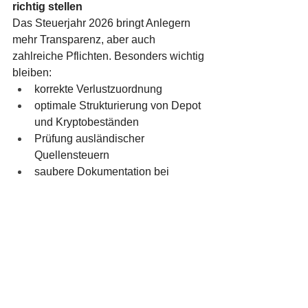
richtig stellen
Das Steuerjahr 2026 bringt Anlegern 
mehr Transparenz, aber auch 
zahlreiche Pflichten. Besonders wichtig 
bleiben:
korrekte Verlustzuordnung
optimale Strukturierung von Depot 
und Kryptobeständen
Prüfung ausländischer 
Quellensteuern
saubere Dokumentation bei 
Auslands- und Kryptotransaktionen
Wir unterstützen Sie gerne bei: 
individueller Steuerplanung 
Optimierung Ihrer Kapitalanlagen 
Rückforderung ausländischer 
Quellensteuer Analyse Ihrer 
Depotstruktur