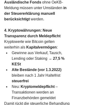
Ausländische Fonds
 ohne OeKB-
Meldung müssen unter Umständen 
in 
der Steuererklärung manuell 
berücksichtigt
 werden.
4. Kryptowährungen: Neue 
Transparenz durch Meldepflicht
Kryptowerte wie Bitcoin gelten 
weiterhin als 
Kapitalvermögen
:
Gewinne aus Verkauf, Tausch, 
Lending oder Staking → 
27,5 % 
KESt
Alte Bestände (vor 1.3.2022)
bleiben nach 1 Jahr Haltefrist 
steuerfrei
Neu: 
Kryptomeldepflicht
 – 
Transaktionen werden an 
Finanzbehörden gemeldet
Damit rückt die steuerliche Behandlung 