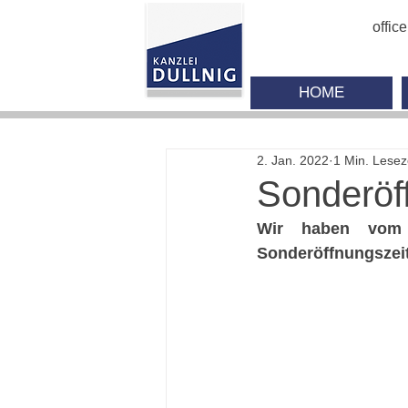
offic
HOME
2. Jan. 2022
1 Min. Lesez
Sonderöff
Wir haben vom 3
Sonderöffnungszei