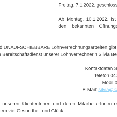
Freitag, 7.1.2022, geschloss
Ab Montag, 10.1.2022, ist 
den bekannten Öffnungsz
 UNAUFSCHIEBBARE Lohnverrechnungsarbeiten gibt 
 Bereitschaftsdienst unserer Lohnverrechnerin Silvia Ber
Kontaktdaten Si
Telefon 04
Mobil 
E-Mail: 
silvia@ka
unseren KlientenInnen und deren MitarbeiterInnen ein 
lem viel Gesundheit und Glück.  