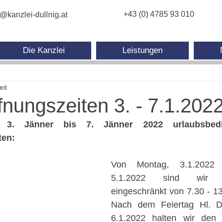
+43 (0) 4785 93 010
e@kanzlei-dullnig.at
Die Kanzlei
Leistungen
eit
nungszeiten 3. - 7.1.202
. Jänner bis 7. Jänner 2022 urlaubsbedin
ten:
Von Montag, 3.1.2022 b
5.1.2022 sind wir pe
eingeschränkt von 7.30 - 13 
Nach dem Feiertag Hl. D
6.1.2022 halten wir den 