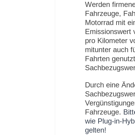
Werden firmene
Fahrzeuge, Fah
Motorrad mit e
Emissionswert 
pro Kilometer v
mitunter auch fü
Fahrten genutzt
Sachbezugswert
Durch eine Ände
Sachbezugswert
Vergünstigungen
Fahrzeuge. 
Bit
wie Plug-in-Hyb
gelten!