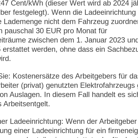
47 Cent/kWh (dieser Wert wird ab 2024 jähr
er festgelegt). Wenn die Ladeeinrichtung 
ie Lademenge nicht dem Fahrzeug zuordne
 pauschal 30 EUR pro Monat für 
iträume zwischen dem 1. Januar 2023 und
erstattet werden, ohne dass ein Sachbez
ird.
Sie: Kostenersätze des Arbeitgebers für da
beiter (privat) genutzten Elektrofahrzeugs 
von Auslagen. In diesem Fall handelt es si
s Arbeitsentgelt.
er Ladeeinrichtung: Wenn der Arbeitgeber
fung einer Ladeeinrichtung für ein firmenei