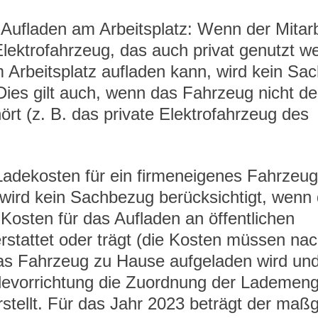
 Aufladen am Arbeitsplatz: Wenn der Mitarb
lektrofahrzeug, das auch privat genutzt we
m Arbeitsplatz aufladen kann, wird kein Sa
 Dies gilt auch, wenn das Fahrzeug nicht d
ört (z. B. das private Elektrofahrzeug des 
Ladekosten für ein firmeneigenes Fahrzeug
wird kein Sachbezug berücksichtigt, wenn 
 Kosten für das Aufladen an öffentlichen 
rstattet oder trägt (die Kosten müssen na
as Fahrzeug zu Hause aufgeladen wird und
evorrichtung die Zuordnung der Lademeng
stellt. Für das Jahr 2023 beträgt der maßg