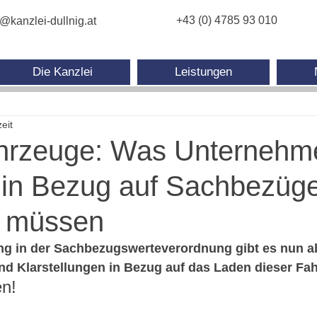
+43 (0) 4785 93 010
e@kanzlei-dullnig.at
Die Kanzlei
Leistungen
eit
ahrzeuge: Was Unternehm
 in Bezug auf Sachbezüg
n müssen
g in der Sachbezugswerteverordnung gibt es nun ab
d Klarstellungen in Bezug auf das Laden dieser Fa
en!