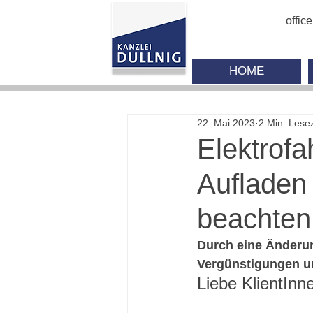
offic
HOME
22. Mai 2023
2 Min. Lesez
Elektrof
Aufladen
beachte
Durch eine Änderun
Vergünstigungen un
Liebe KlientInn