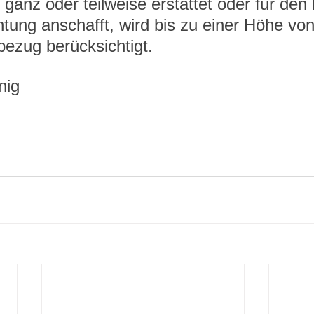
ganz oder teilweise erstattet oder für den 
htung anschafft, wird bis zu einer Höhe von
ezug berücksichtigt.
nig