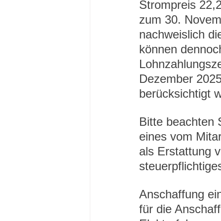
Strompreis 22,2
zum 30. Novemb
nachweislich d
können dennoch
Lohnzahlungsze
Dezember 2025 
berücksichtigt w
Bitte beachten 
eines vom Mitar
als Erstattung 
steuerpflichtige
Anschaffung ein
für die Anschaf