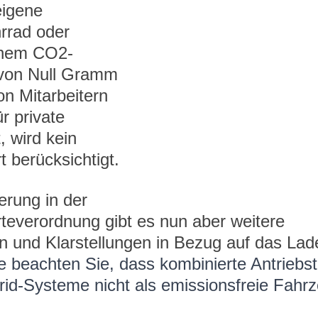
igene 
rrad oder 
inem CO2-
von Null Gramm 
on Mitarbeitern 
r private 
, wird kein 
 berücksichtigt.
rung in der 
everordnung gibt es nun aber weitere 
 und Klarstellungen in Bezug auf das Lad
te beachten Sie, dass kombinierte Antriebs
rid-Systeme nicht als emissionsfreie Fahr