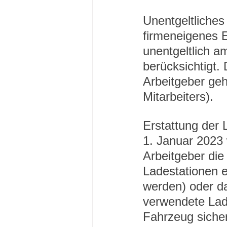
Unentgeltliches
firmeneigenes E
unentgeltlich a
berücksichtigt.
Arbeitgeber geh
Mitarbeiters).
Erstattung der 
1. Januar 2023 
Arbeitgeber die
Ladestationen e
werden) oder d
verwendete Lad
Fahrzeug sicher