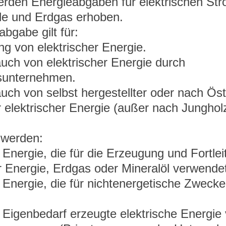
erden Energieabgaben für elektrischen Str
hle und Erdgas erhoben.
abgabe gilt für:
ng von elektrischer Energie.
uch von elektrischer Energie durch 
tsunternehmen.
uch von selbst hergestellter oder nach Öst
r elektrischer Energie (außer nach Junghol
.
 werden:
 Energie, die für die Erzeugung und Fortlei
r Energie, Erdgas oder Mineralöl verwendet
e Energie, die für nichtenergetische Zweck
 Eigenbedarf erzeugte elektrische Energie