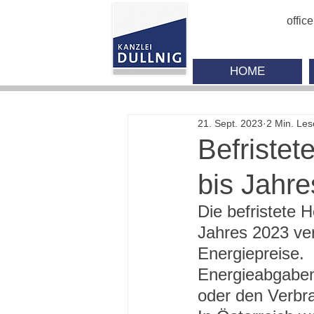
offic
HOME
21. Sept. 2023
2 Min. Les
Befristet
bis Jahr
Die befristete 
Jahres 2023 ve
Energiepreise.
Energieabgaben 
oder den Verbr