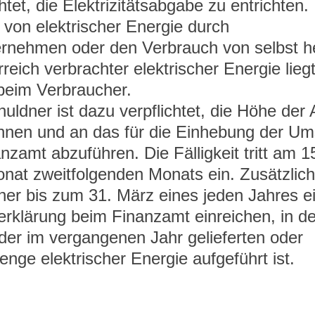
htet, die Elektrizitätsabgabe zu entrichten. 
von elektrischer Energie durch 
ternehmen oder den Verbrauch von selbst he
eich verbrachter elektrischer Energie liegt
beim Verbraucher.
ldner ist dazu verpflichtet, die Höhe der
hnen und an das für die Einhebung der Um
nzamt abzuführen. Die Fälligkeit tritt am 1
nat zweitfolgenden Monats ein. Zusätzlic
er bis zum 31. März eines jeden Jahres e
klärung beim Finanzamt einreichen, in de
r im vergangenen Jahr gelieferten oder 
nge elektrischer Energie aufgeführt ist.