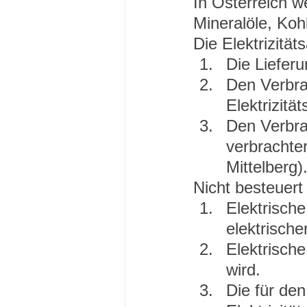
In Österreich w
Mineralöle, Ko
Die Elektrizitäts
Die Lieferu
Den Verbra
Elektrizitä
Den Verbra
verbrachte
Mittelberg)
Nicht besteuert
Elektrische
elektrische
Elektrisch
wird.
Die für den