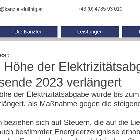
+43 (0) 4785 93 010
e@kanzlei-dullnig.at
Die Kanzlei
Leistungen
ezeit
e Höhe der Elektrizitätsa
esende 2023 verlängert
Höhe der Elektrizitätsabgabe wurde bis zu
rlängert, als Maßnahme gegen die steigen
beziehen sich auf Steuern, die auf die Lie
auch bestimmter Energieerzeugnisse erhob