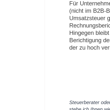
Für Unternehme
(nicht im B2B-B
Umsatzsteuer gr
Rechnungsberich
Hingegen bleibt
Berichtigung d
der zu hoch ve
Steuerberater oder
stehe ich Ihnen w