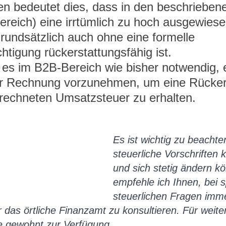
n bedeutet dies, dass in den beschriebene
ereich) eine irrtümlich zu hoch ausgewiese
undsätzlich auch ohne eine formelle 
tigung rückerstattungsfähig ist.
 es im B2B-Bereich wie bisher notwendig, 
er Rechnung vorzunehmen, um eine Rücker
rrechneten Umsatzsteuer zu erhalten.
Es ist wichtig zu beachte
steuerliche Vorschriften 
und sich stetig ändern k
empfehle ich Ihnen, bei s
steuerlichen Fragen imme
 das örtliche Finanzamt zu konsultieren. Für weite
ie gewohnt zur Verfügung.