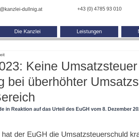
+43 (0) 4785 93 010
e@kanzlei-dullnig.at
Die Kanzlei
Leistungen
eit
23: Keine Umsatzsteuer 
 bei überhöhter Umsatzs
ereich
 in Reaktion auf das Urteil des EuGH vom 8. Dezember 202
l hat der EuGH die Umsatzsteuerschuld kra