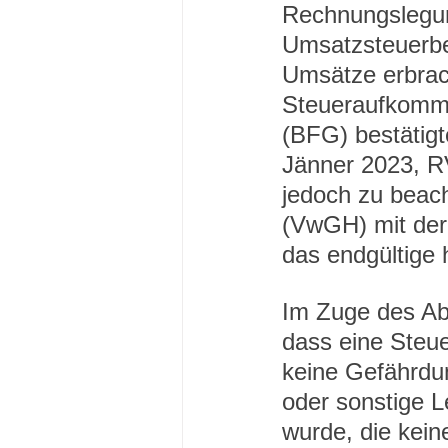
Rechnungslegung
Umsatzsteuerbe
Umsätze erbrac
Steueraufkommen
(BFG) bestätigt
Jänner 2023, R
jedoch zu beach
(VwGH) mit der
das endgültige 
Im Zuge des Ab
dass eine Steue
keine Gefährdu
oder sonstige L
wurde, die kei